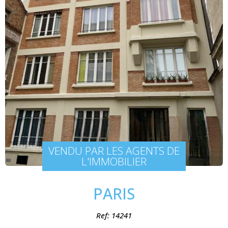
VENDU PAR LES AGENTS DE
L'IMMOBILIER
PARIS
Ref: 14241