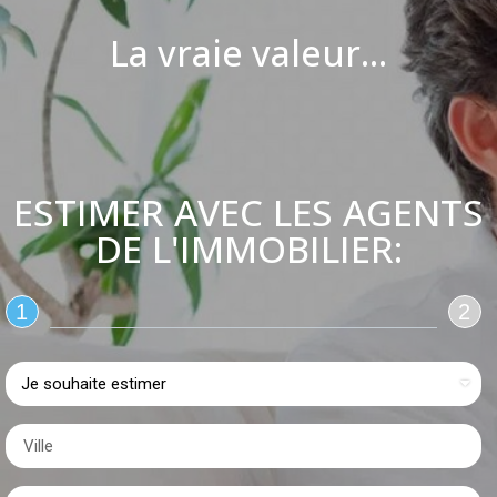
La vraie valeur...
ESTIMER AVEC LES AGENTS
DE L'IMMOBILIER:
1
2