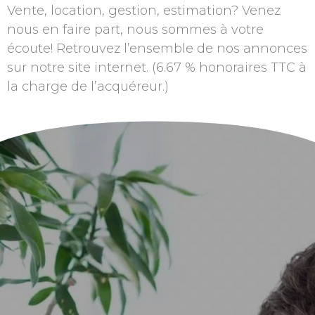
Vente, location, gestion, estimation? Venez
nous en faire part, nous sommes à votre
écoute! Retrouvez l’ensemble de nos annonces
sur notre site internet. (6.67 % honoraires TTC à
la charge de l’acquéreur.)