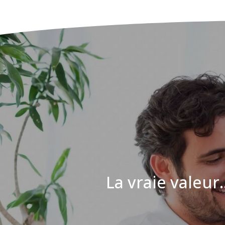
La vraie valeur..