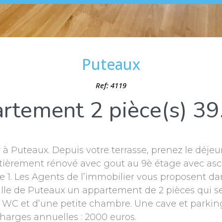
Puteaux
Ref: 4119
rtement 2 pièce(s) 39
 à Puteaux. Depuis votre terrasse, prenez le déjeun
tièrement rénové avec gout au 9è étage avec asc
 1. Les Agents de l’immobilier vous proposent d
 ville de Puteaux un appartement de 2 pièces qui 
WC et d’une petite chambre. Une cave et parking
Charges annuelles : 2000 euros.