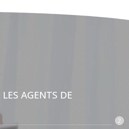
 LES AGENTS DE
:
2