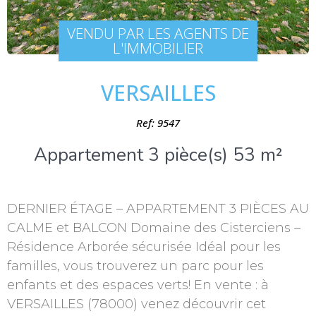
VENDU PAR LES AGENTS DE
L'IMMOBILIER
VERSAILLES
Ref: 9547
Appartement 3 pièce(s) 53 m²
DERNIER ÉTAGE – APPARTEMENT 3 PIÈCES AU
CALME et BALCON Domaine des Cisterciens –
Résidence Arborée sécurisée Idéal pour les
familles, vous trouverez un parc pour les
enfants et des espaces verts! En vente : à
VERSAILLES (78000) venez découvrir cet