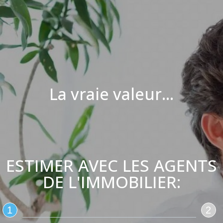
La vraie valeur...
ESTIMER AVEC LES AGENTS
DE L'IMMOBILIER:
1
2