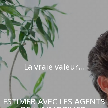
La vraie valeur...
ESTIMER AVEC LES AGENTS