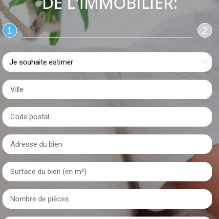
DE L'IMMOBILIER:
1
2