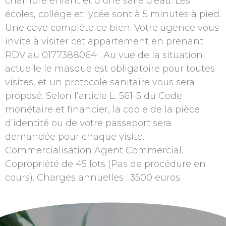
chambre enfant et d’une salle d’eau. Les
écoles, collège et lycée sont à 5 minutes à pied.
Une cave complète ce bien. Votre agence vous
invite à visiter cet appartement en prenant
RDV au 0177388064 . Au vue de la situation
actuelle le masque est obligatoire pour toutes
visites, et un protocole sanitaire vous sera
proposé. Selon l’article L. 561-5 du Code
monétaire et financier, la copie de la pièce
d’identité ou de votre passeport sera
demandée pour chaque visite.
Commercialisation Agent Commercial.
Copropriété de 45 lots (Pas de procédure en
cours). Charges annuelles : 3500 euros.