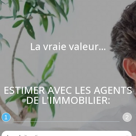
La vraie valeur...
ESTIMER AVEC LES AGENTS
DE L'IMMOBILIER:
1
2