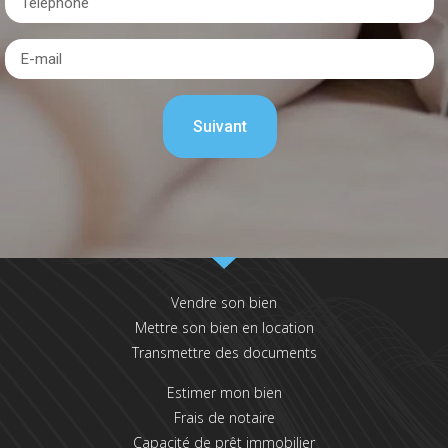
Vendre son bien
Mettre son bien en location
Transmettre des documents
Estimer mon bien
Frais de notaire
Capacité de prêt immobilier