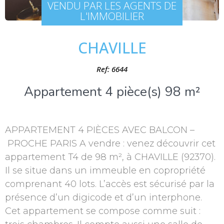
VENDU PAR LES AGENTS DE
L'IMMOBILIER
CHAVILLE
Ref: 6644
Appartement 4 pièce(s) 98 m²
APPARTEMENT 4 PIÈCES AVEC BALCON –
PROCHE PARIS A vendre : venez découvrir cet
appartement T4 de 98 m², à CHAVILLE (92370).
Il se situe dans un immeuble en copropriété
comprenant 40 lots. L’accès est sécurisé par la
présence d’un digicode et d’un interphone.
Cet appartement se compose comme suit :