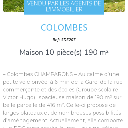
VENDU PAR LES AGENTS DE
L'IMMOBILIER
COLOMBES
Ref: SD5207
Maison 10 pièce(s) 190 m²
– Colombes CHAMPARONS – Au calme d’une
petite voie privée, à 6 min de la Gare, de la rue
commerçante et des écoles (Groupe scolaire
Victor Hugo) ; spacieuse maison de 190 m² sur
belle parcelle de 416 m². Celle-ci propose de
larges plateaux et de nombreuses possibilités
d’aménagement. Actuellement, elle comporte