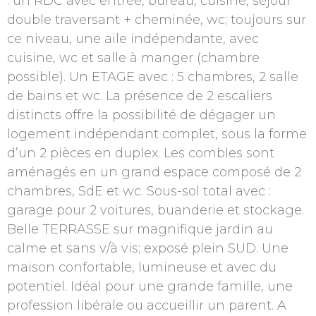
: un RDC avec entrée, bureau, cuisine, séjour
double traversant + cheminée, wc; toujours sur
ce niveau, une aile indépendante, avec
cuisine, wc et salle à manger (chambre
possible). Un ETAGE avec : 5 chambres, 2 salle
de bains et wc. La présence de 2 escaliers
distincts offre la possibilité de dégager un
logement indépendant complet, sous la forme
d’un 2 pièces en duplex. Les combles sont
aménagés en un grand espace composé de 2
chambres, SdE et wc. Sous-sol total avec :
garage pour 2 voitures, buanderie et stockage.
Belle TERRASSE sur magnifique jardin au
calme et sans v/à vis; exposé plein SUD. Une
maison confortable, lumineuse et avec du
potentiel. Idéal pour une grande famille, une
profession libérale ou accueillir un parent. A