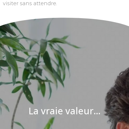
visiter sans attendre.
La vraie valeur...