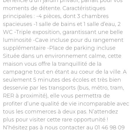
bénéficie d’un jardin privatif, parfait pour vos
moments de détente. Caractéristiques
principales : -4 pièces, dont 3 chambres
spacieuses -1 salle de bains et 1 salle d’eau, 2
WC -Triple exposition, garantissant une belle
luminosité -Cave incluse pour du rangement
supplémentaire -Place de parking incluse
Située dans un environnement calme, cette
maison vous offre la tranquillité de la
campagne tout en étant au coeur de la ville. A
seulement 5 minutes des écoles et très bien
desservie par les transports (bus, métro, tram,
RER à proximité), elle vous permettra de
profiter d’une qualité de vie incomparable avec
tous les commerces à deux pas. N’attendez
plus pour visiter cette rare opportunité !
N’hésitez pas à nous contacter au 01 46 98 09