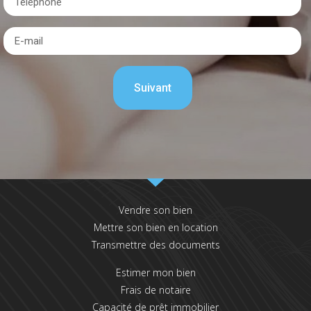
Vendre son bien
Mettre son bien en location
Transmettre des documents
Estimer mon bien
Frais de notaire
Capacité de prêt immobilier