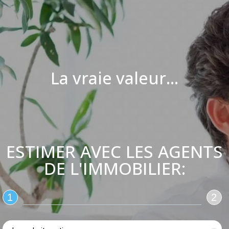
La vraie valeur...
ESTIMER AVEC LES AGENTS
DE L'IMMOBILIER:
1
2