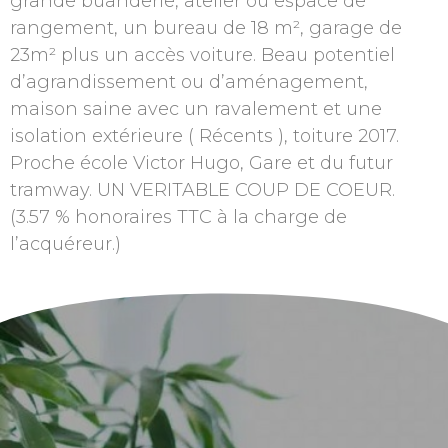
grande buanderie, atelier ou espace de
rangement, un bureau de 18 m², garage de
23m² plus un accès voiture. Beau potentiel
d’agrandissement ou d’aménagement,
maison saine avec un ravalement et une
isolation extérieure ( Récents ), toiture 2017.
Proche école Victor Hugo, Gare et du futur
tramway. UN VERITABLE COUP DE COEUR.
(3.57 % honoraires TTC à la charge de
l’acquéreur.)