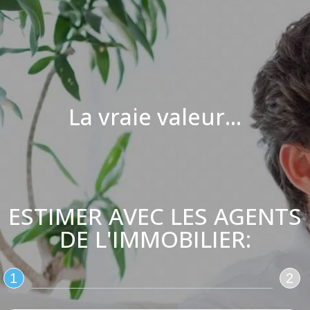
La vraie valeur...
ESTIMER AVEC LES AGENTS
DE L'IMMOBILIER:
1
2