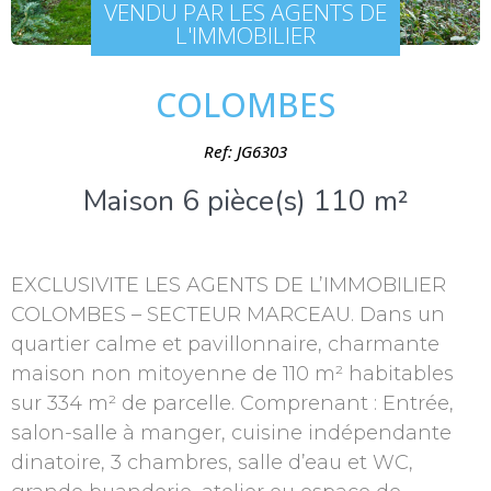
VENDU PAR LES AGENTS DE
L'IMMOBILIER
COLOMBES
Ref: JG6303
Maison 6 pièce(s) 110 m²
EXCLUSIVITE LES AGENTS DE L’IMMOBILIER
COLOMBES – SECTEUR MARCEAU. Dans un
quartier calme et pavillonnaire, charmante
maison non mitoyenne de 110 m² habitables
sur 334 m² de parcelle. Comprenant : Entrée,
salon-salle à manger, cuisine indépendante
dinatoire, 3 chambres, salle d’eau et WC,