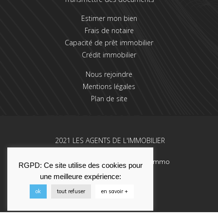
Estimer mon bien
Frais de notaire
Capacité de prêt immobilier
Crédit immobilier
Nous rejoindre
Mentions légales
Plan de site
2021 LES AGENTS DE L'IMMOBILIER
Une réalisation La Solution Immo
RGPD: Ce site utilise des cookies pour
une meilleure expérience:
ok
tout refuser
en savoir +