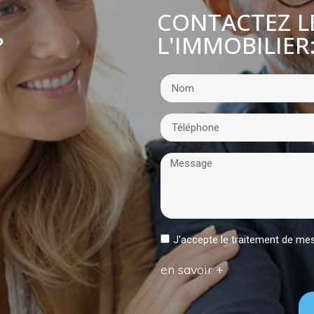
CONTACTEZ L
L'IMMOBILIER
?
J'accepte le traitement de 
en savoir +