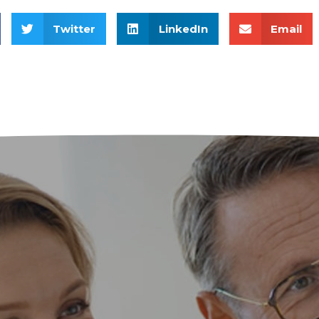
Twitter
LinkedIn
Email