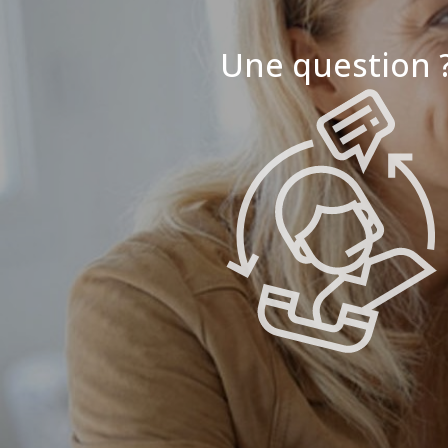
Une question 