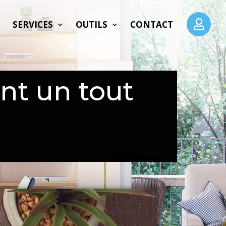
SERVICES
OUTILS
CONTACT
nt un tout