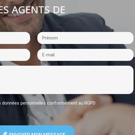
ES AGENTS DE
:
mes données personnelles conformément au RGPD
ENVOYER MON MESSAGE