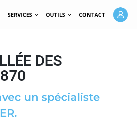
SERVICES
OUTILS
CONTACT
LLÉE DES
5870
vec un spécialiste
ER.