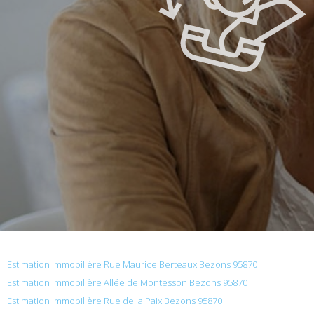
Estimation immobilière Rue Maurice Berteaux Bezons 95870
Estimation immobilière Allée de Montesson Bezons 95870
Estimation immobilière Rue de la Paix Bezons 95870