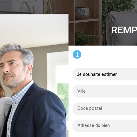
REMP
1