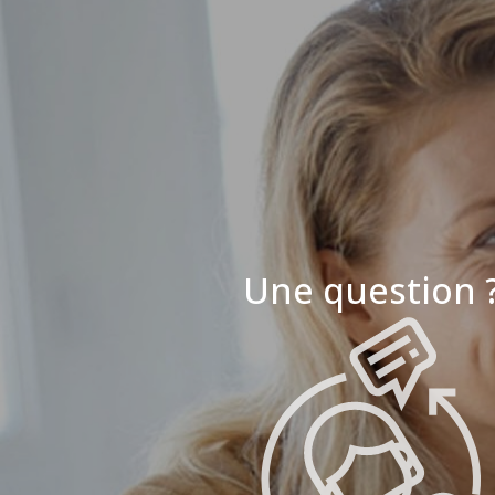
Une question 