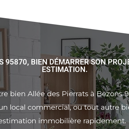
NS 95870, BIEN DÉMARRER SON PROJ
ESTIMATION.
re bien Allée des Pierrats à Bezons 
n local commercial, ou tout autre b
 estimation immobilière rapidement.