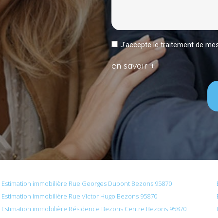
J'accepte le traitement de 
en savoir +
Estimation immobilière Rue Georges Dupont Bezons 95870
Estimation immobilière Rue Victor Hugo Bezons 95870
Estimation immobilière Résidence Bezons Centre Bezons 95870