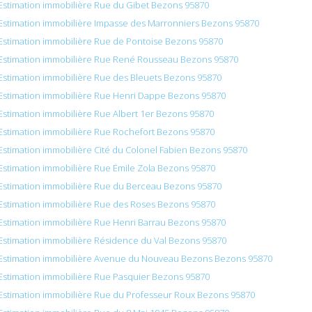
Estimation immobilière Rue du Gibet Bezons 95870
Estimation immobilière Impasse des Marronniers Bezons 95870
Estimation immobilière Rue de Pontoise Bezons 95870
Estimation immobilière Rue René Rousseau Bezons 95870
Estimation immobilière Rue des Bleuets Bezons 95870
Estimation immobilière Rue Henri Dappe Bezons 95870
Estimation immobilière Rue Albert 1er Bezons 95870
Estimation immobilière Rue Rochefort Bezons 95870
Estimation immobilière Cité du Colonel Fabien Bezons 95870
Estimation immobilière Rue Émile Zola Bezons 95870
Estimation immobilière Rue du Berceau Bezons 95870
Estimation immobilière Rue des Roses Bezons 95870
Estimation immobilière Rue Henri Barrau Bezons 95870
Estimation immobilière Résidence du Val Bezons 95870
Estimation immobilière Avenue du Nouveau Bezons Bezons 95870
Estimation immobilière Rue Pasquier Bezons 95870
Estimation immobilière Rue du Professeur Roux Bezons 95870