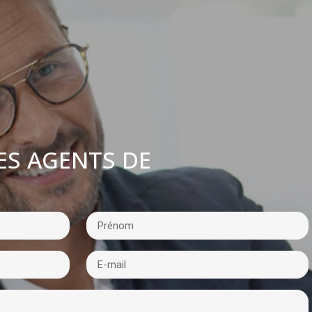
ES AGENTS DE
: