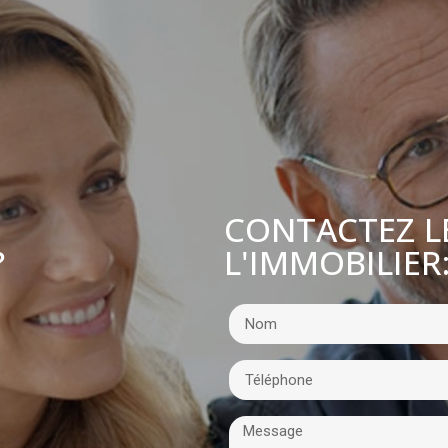
CONTACTEZ L
L'IMMOBILIER
?