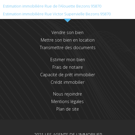
Estimation immobilière Rue de l’Alouette Bezons 95870
Estimation immobilière Rue Victor Supervielle Bezons 95870
Vendre son bien
Mettre son bien en location
Transmettre des documents
Estimer mon bien
Frais de notaire
Capacité de prêt immobilier
Crédit immobilier
Nous rejoindre
Mentions légales
Plan de site
2021 LES AGENTS DE L'IMMOBILIER