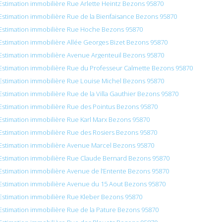
Estimation immobilière Rue Arlette Heintz Bezons 95870
Estimation immobilière Rue de la Bienfaisance Bezons 95870
Estimation immobilière Rue Hoche Bezons 95870
Estimation immobilière Allée Georges Bizet Bezons 95870
Estimation immobilière Avenue Argenteuil Bezons 95870
Estimation immobilière Rue du Professeur Calmette Bezons 95870
Estimation immobilière Rue Louise Michel Bezons 95870
Estimation immobilière Rue de la Villa Gauthier Bezons 95870
Estimation immobilière Rue des Pointus Bezons 95870
Estimation immobilière Rue Karl Marx Bezons 95870
Estimation immobilière Rue des Rosiers Bezons 95870
Estimation immobilière Avenue Marcel Bezons 95870
Estimation immobilière Rue Claude Bernard Bezons 95870
Estimation immobilière Avenue de l’Entente Bezons 95870
Estimation immobilière Avenue du 15 Aout Bezons 95870
Estimation immobilière Rue Kleber Bezons 95870
Estimation immobilière Rue de la Pature Bezons 95870