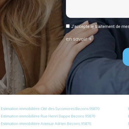
J'accepte le traitement de 
en savoir +
Estimation immobilière Cité des Sycomores Bezons 95870
Estimation immobilière Rue Henri Dappe Bezons 95870
Estimation immobilière Avenue Adrien Bezons 95870