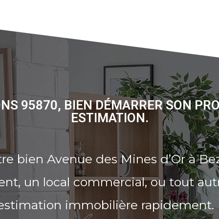
ONS 95870, BIEN DÉMARRER SON PR
ESTIMATION.
tre bien Avenue des Mines d’Or à Be
t, un local commercial, ou tout aut
 estimation immobilière rapidement.