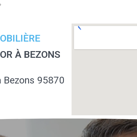
?
OBILIÈRE
'OR À BEZONS
à Bezons 95870