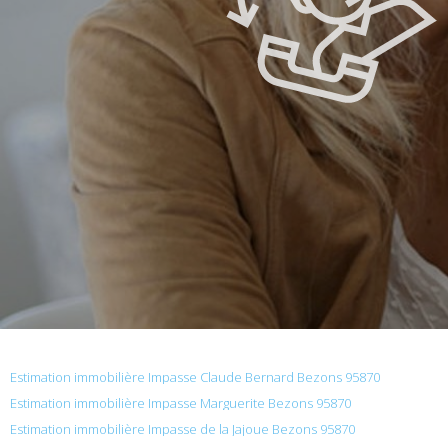
Estimation immobilière Impasse Claude Bernard Bezons 95870
Estimation immobilière Impasse Marguerite Bezons 95870
Estimation immobilière Impasse de la Jajoue Bezons 95870