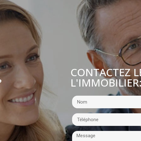
CONTACTEZ L
L'IMMOBILIER
?