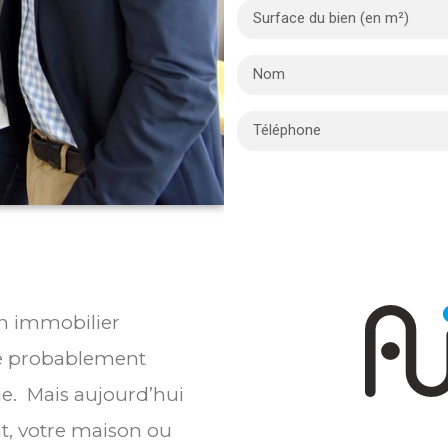
en immobilier
te probablement
ie. Mais aujourd’hui
t, votre maison ou