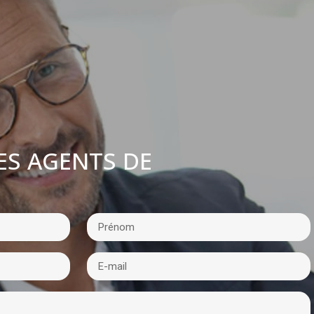
ES AGENTS DE
: