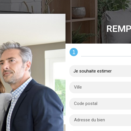
REMP
1