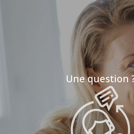
Une question 