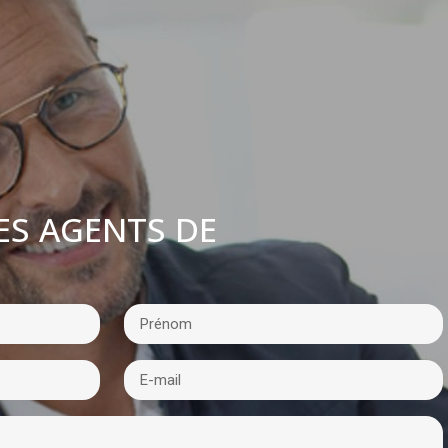
ES AGENTS DE
: