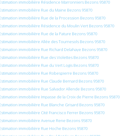
Estimation immobilière Résidence Marronniers Bezons 95870
Estimation immobilière Rue du Maine Bezons 95870
Estimation immobilière Rue de la Procession Bezons 95870
Estimation immobilière Résidence du Moulin Vert Bezons 95870
Estimation immobilière Rue de la Pature Bezons 95870
Estimation immobilière Allée des Tournesols Bezons 95870
Estimation immobilière Rue Richard Delahaye Bezons 95870
Estimation immobilière Rue des Violettes Bezons 95870
Estimation immobilière Rue du Vert Logis Bezons 95870
Estimation immobilière Rue Robespierre Bezons 95870
Estimation immobilière Rue Claude Bernard Bezons 95870
Estimation immobilière Rue Salvador Allende Bezons 95870
Estimation immobilière Impasse de la Croix de Pierre Bezons 95870
Estimation immobilière Rue Blanche Grisard Bezons 95870
Estimation immobilière Cité Francisco Ferrer Bezons 95870
Estimation immobilière Avenue Rene Bezons 95870
Estimation immobilière Rue Hoche Bezons 95870