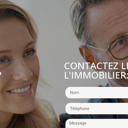
CONTACTEZ L
L'IMMOBILIER
?