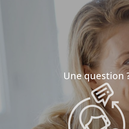
Une question 