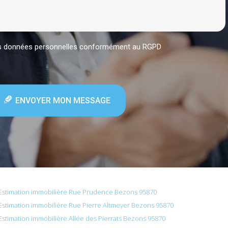
mes données personnelles conformément au RGPD
ENVOYER MON MESSAGE
Estimation immobilière Rue Prudence Bezons 95870
Estimation immobilière Rue Pierre Altmeyer Bezons 95870
Estimation immobilière Allée des Pierrats Bezons 95870