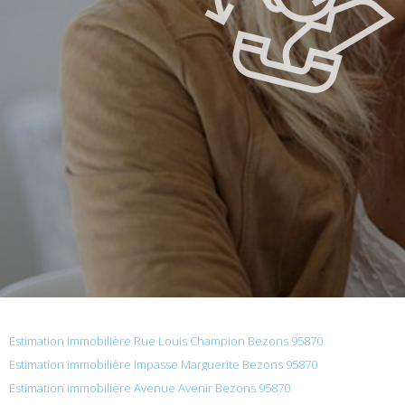
Estimation immobilière Rue Louis Champion Bezons 95870
Estimation immobilière Impasse Marguerite Bezons 95870
Estimation immobilière Avenue Avenir Bezons 95870