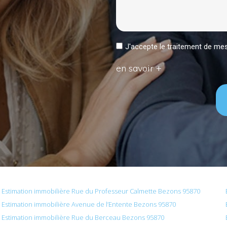
J'accepte le traitement de 
en savoir +
Estimation immobilière Rue du Professeur Calmette Bezons 95870
Estimation immobilière Avenue de l’Entente Bezons 95870
Estimation immobilière Rue du Berceau Bezons 95870