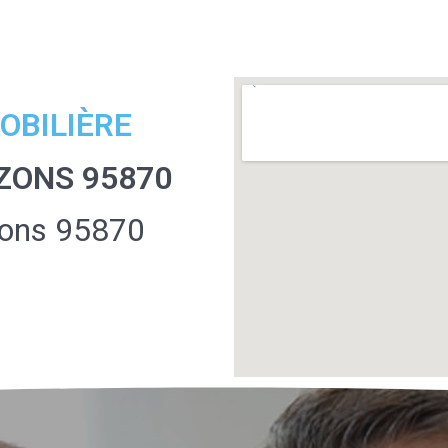
OBILIÈRE
ZONS 95870
zons 95870