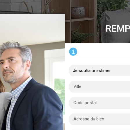
REMP
1