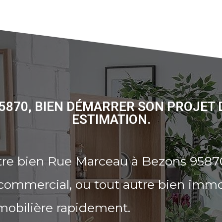
5870, BIEN DÉMARRER SON PROJET 
ESTIMATION.
tre bien Rue Marceau à Bezons 95870
commercial, ou tout autre bien immo
mobilière rapidement.