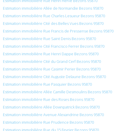
Estimation immobilière Rue Henri Herve Bezons 95870
Estimation immobilière Allée de Normandie Bezons 95870
Estimation immobilière Rue Charles Lesueur Bezons 95870
Estimation immobilière Cité des Belles Vues Bezons 95870
Estimation immobilière Rue Francis de Pressense Bezons 95870
Estimation immobilière Rue Saint Denis Bezons 95870
Estimation immobilière Cité Francisco Ferrer Bezons 95870
Estimation immobilière Rue Henri Dappe Bezons 95870
Estimation immobilière Cité du Grand Cerf Bezons 95870
Estimation immobilière Rue Casimir Perier Bezons 95870
Estimation immobilière Cité Auguste Delaune Bezons 95870
Estimation immobilière Rue Pasquier Bezons 95870
Estimation immobilière Allée Camille Desmoulins Bezons 95870
Estimation immobilière Rue des Roses Bezons 95870
Estimation immobilière Allée Downpatrick Bezons 95870
Estimation immobilière Avenue Alexandrine Bezons 95870
Estimation immobilière Rue Prudence Bezons 95870
Estimation immobilière Rue du 15 Fevrier Bezons 95870