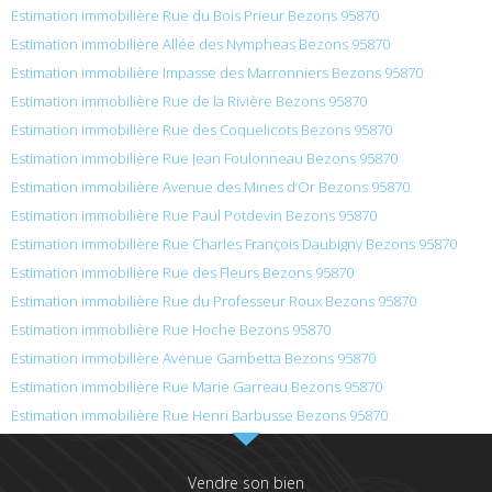
Estimation immobilière Rue du Bois Prieur Bezons 95870
Estimation immobilière Allée des Nympheas Bezons 95870
Estimation immobilière Impasse des Marronniers Bezons 95870
Estimation immobilière Rue de la Rivière Bezons 95870
Estimation immobilière Rue des Coquelicots Bezons 95870
Estimation immobilière Rue Jean Foulonneau Bezons 95870
Estimation immobilière Avenue des Mines d’Or Bezons 95870
Estimation immobilière Rue Paul Potdevin Bezons 95870
Estimation immobilière Rue Charles François Daubigny Bezons 95870
Estimation immobilière Rue des Fleurs Bezons 95870
Estimation immobilière Rue du Professeur Roux Bezons 95870
Estimation immobilière Rue Hoche Bezons 95870
Estimation immobilière Avenue Gambetta Bezons 95870
Estimation immobilière Rue Marie Garreau Bezons 95870
Estimation immobilière Rue Henri Barbusse Bezons 95870
Vendre son bien