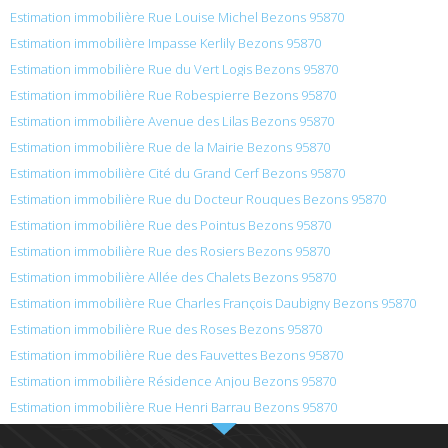
Estimation immobilière Rue Louise Michel Bezons 95870
Estimation immobilière Impasse Kerlily Bezons 95870
Estimation immobilière Rue du Vert Logis Bezons 95870
Estimation immobilière Rue Robespierre Bezons 95870
Estimation immobilière Avenue des Lilas Bezons 95870
Estimation immobilière Rue de la Mairie Bezons 95870
Estimation immobilière Cité du Grand Cerf Bezons 95870
Estimation immobilière Rue du Docteur Rouques Bezons 95870
Estimation immobilière Rue des Pointus Bezons 95870
Estimation immobilière Rue des Rosiers Bezons 95870
Estimation immobilière Allée des Chalets Bezons 95870
Estimation immobilière Rue Charles François Daubigny Bezons 95870
Estimation immobilière Rue des Roses Bezons 95870
Estimation immobilière Rue des Fauvettes Bezons 95870
Estimation immobilière Résidence Anjou Bezons 95870
Estimation immobilière Rue Henri Barrau Bezons 95870