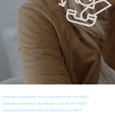
Estimation immobilière Rue Louise Michel Bezons 95870
Estimation immobilière Rue Michel Carre Bezons 95870
Estimation immobilière Rue du Maine Bezons 95870