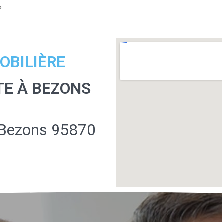
?
OBILIÈRE
TE À BEZONS
 Bezons 95870