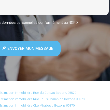
mes données personnelles conformément au RGPD
ENVOYER MON MESSAGE
Estimation immobilière Rue du Coteau Bezons 95870
Estimation immobilière Rue Louis Champion Bezons 95870
Estimation immobilière Cité Mirabeau Bezons 95870