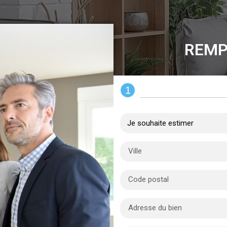
REMP
1