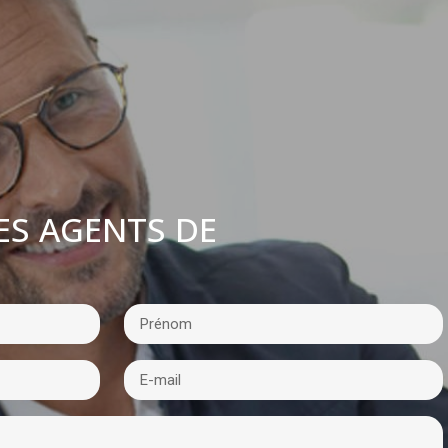
ES AGENTS DE
: