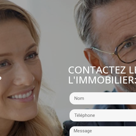
CONTACTEZ L
L'IMMOBILIER
?