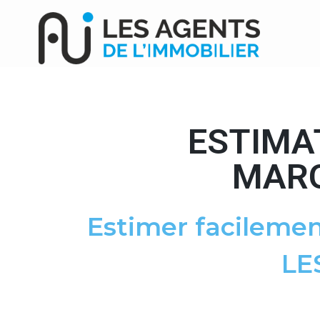
ESTIMA
MARG
Estimer facilemen
LE