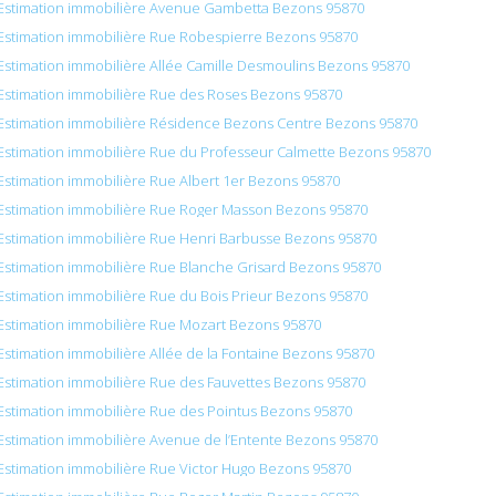
Estimation immobilière Avenue Gambetta Bezons 95870
Estimation immobilière Rue Robespierre Bezons 95870
Estimation immobilière Allée Camille Desmoulins Bezons 95870
Estimation immobilière Rue des Roses Bezons 95870
Estimation immobilière Résidence Bezons Centre Bezons 95870
Estimation immobilière Rue du Professeur Calmette Bezons 95870
Estimation immobilière Rue Albert 1er Bezons 95870
Estimation immobilière Rue Roger Masson Bezons 95870
Estimation immobilière Rue Henri Barbusse Bezons 95870
Estimation immobilière Rue Blanche Grisard Bezons 95870
Estimation immobilière Rue du Bois Prieur Bezons 95870
Estimation immobilière Rue Mozart Bezons 95870
Estimation immobilière Allée de la Fontaine Bezons 95870
Estimation immobilière Rue des Fauvettes Bezons 95870
Estimation immobilière Rue des Pointus Bezons 95870
Estimation immobilière Avenue de l’Entente Bezons 95870
Estimation immobilière Rue Victor Hugo Bezons 95870