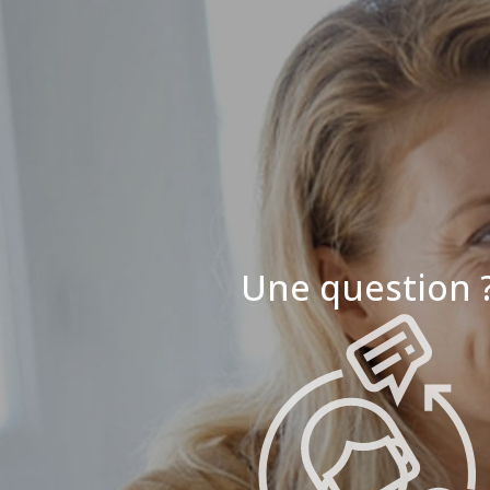
Une question 