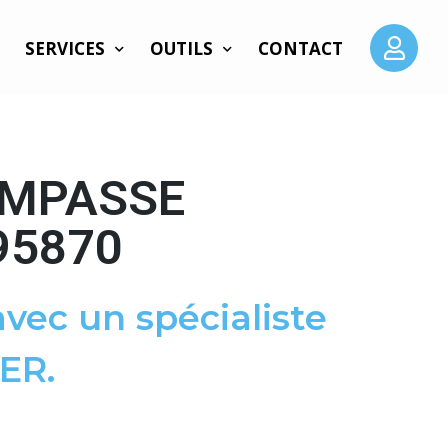
SERVICES
OUTILS
CONTACT
IMPASSE
95870
vec un spécialiste
ER.