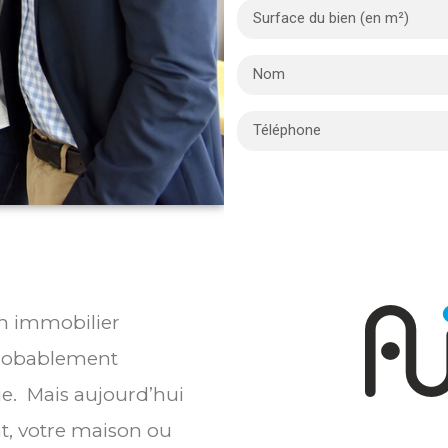
en immobilier
probablement
ie. Mais aujourd’hui
t, votre maison ou