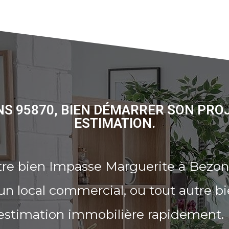
S 95870, BIEN DÉMARRER SON PRO
ESTIMATION.
tre bien Impasse Marguerite à Bezon
n local commercial, ou tout autre b
 estimation immobilière rapidement.