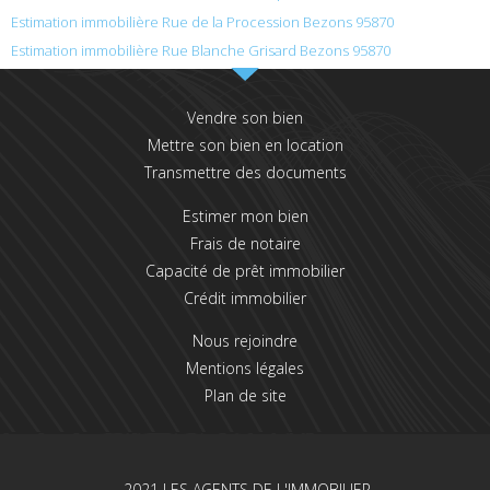
Estimation immobilière Rue de la Procession Bezons 95870
Estimation immobilière Rue Blanche Grisard Bezons 95870
Vendre son bien
Mettre son bien en location
Transmettre des documents
Estimer mon bien
Frais de notaire
Capacité de prêt immobilier
Crédit immobilier
Nous rejoindre
Mentions légales
Plan de site
2021 LES AGENTS DE L'IMMOBILIER