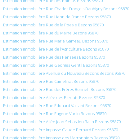
Estimation immobilière Rue des Pointus Bezons 95870
Estimation immobilière Rue Charles François Daubigny Bezons 95870
Estimation immobilière Rue Henri de France Bezons 95870
Estimation immobilière Rue de la Poesie Bezons 95870
Estimation immobilière Rue du Maine Bezons 95870
Estimation immobilière Rue Marie Garreau Bezons 95870
Estimation immobilière Rue de l’Agriculture Bezons 95870
Estimation immobilière Rue des Pensees Bezons 95870
Estimation immobilière Rue Georges Gentil Bezons 95870
Estimation immobilière Avenue du Nouveau Bezons Bezons 95870
Estimation immobilière Rue Camelinat Bezons 95870
Estimation immobilière Rue des Frères Bonneff Bezons 95870
Estimation immobilière Allée des Pierrats Bezons 95870
Estimation immobilière Rue Édouard Vaillant Bezons 95870
Estimation immobilière Rue Eugene Varlin Bezons 95870
Estimation immobilière Allée Jean Sebastien Bach Bezons 95870
Estimation immobilière Impasse Claude Bernard Bezons 95870
Estimation immobilière Impasse des Marronniers Bezons 95870