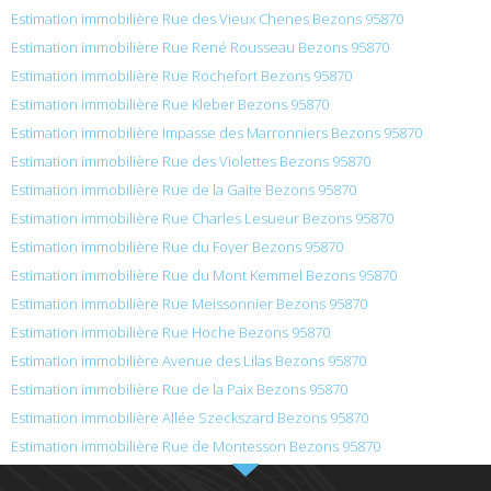
Estimation immobilière Rue des Vieux Chenes Bezons 95870
Estimation immobilière Rue René Rousseau Bezons 95870
Estimation immobilière Rue Rochefort Bezons 95870
Estimation immobilière Rue Kleber Bezons 95870
Estimation immobilière Impasse des Marronniers Bezons 95870
Estimation immobilière Rue des Violettes Bezons 95870
Estimation immobilière Rue de la Gaite Bezons 95870
Estimation immobilière Rue Charles Lesueur Bezons 95870
Estimation immobilière Rue du Foyer Bezons 95870
Estimation immobilière Rue du Mont Kemmel Bezons 95870
Estimation immobilière Rue Meissonnier Bezons 95870
Estimation immobilière Rue Hoche Bezons 95870
Estimation immobilière Avenue des Lilas Bezons 95870
Estimation immobilière Rue de la Paix Bezons 95870
Estimation immobilière Allée Szeckszard Bezons 95870
Estimation immobilière Rue de Montesson Bezons 95870