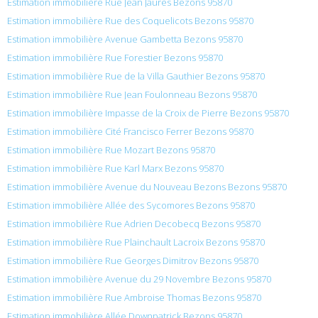
Estimation immobilière Rue Jean Jaurès Bezons 95870
Estimation immobilière Rue des Coquelicots Bezons 95870
Estimation immobilière Avenue Gambetta Bezons 95870
Estimation immobilière Rue Forestier Bezons 95870
Estimation immobilière Rue de la Villa Gauthier Bezons 95870
Estimation immobilière Rue Jean Foulonneau Bezons 95870
Estimation immobilière Impasse de la Croix de Pierre Bezons 95870
Estimation immobilière Cité Francisco Ferrer Bezons 95870
Estimation immobilière Rue Mozart Bezons 95870
Estimation immobilière Rue Karl Marx Bezons 95870
Estimation immobilière Avenue du Nouveau Bezons Bezons 95870
Estimation immobilière Allée des Sycomores Bezons 95870
Estimation immobilière Rue Adrien Decobecq Bezons 95870
Estimation immobilière Rue Plainchault Lacroix Bezons 95870
Estimation immobilière Rue Georges Dimitrov Bezons 95870
Estimation immobilière Avenue du 29 Novembre Bezons 95870
Estimation immobilière Rue Ambroise Thomas Bezons 95870
Estimation immobilière Allée Downpatrick Bezons 95870