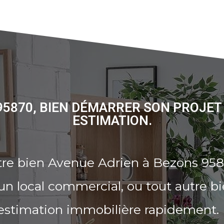
95870, BIEN DÉMARRER SON PROJET
ESTIMATION.
tre bien Avenue Adrien à Bezons 958
n local commercial, ou tout autre b
 estimation immobilière rapidement.