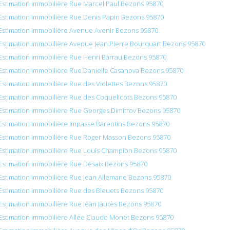
Estimation immobilière Rue Marcel Paul Bezons 95870
Estimation immobilière Rue Denis Papin Bezons 95870
Estimation immobilière Avenue Avenir Bezons 95870
Estimation immobilière Avenue Jean Pierre Bourquart Bezons 95870
Estimation immobilière Rue Henri Barrau Bezons 95870
Estimation immobilière Rue Danielle Casanova Bezons 95870
Estimation immobilière Rue des Violettes Bezons 95870
Estimation immobilière Rue des Coquelicots Bezons 95870
Estimation immobilière Rue Georges Dimitrov Bezons 95870
Estimation immobilière Impasse Barentins Bezons 95870
Estimation immobilière Rue Roger Masson Bezons 95870
Estimation immobilière Rue Louis Champion Bezons 95870
Estimation immobilière Rue Desaix Bezons 95870
Estimation immobilière Rue Jean Allemane Bezons 95870
Estimation immobilière Rue des Bleuets Bezons 95870
Estimation immobilière Rue Jean Jaurès Bezons 95870
Estimation immobilière Allée Claude Monet Bezons 95870