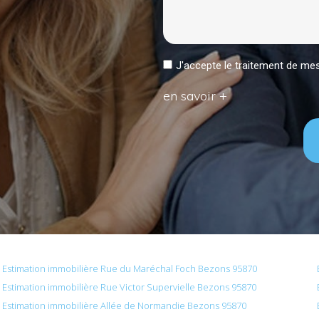
J'accepte le traitement de 
en savoir +
Estimation immobilière Rue du Maréchal Foch Bezons 95870
Estimation immobilière Rue Victor Supervielle Bezons 95870
Estimation immobilière Allée de Normandie Bezons 95870