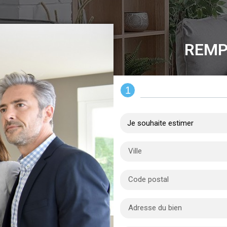
REMP
1