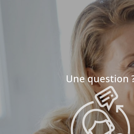
Une question 