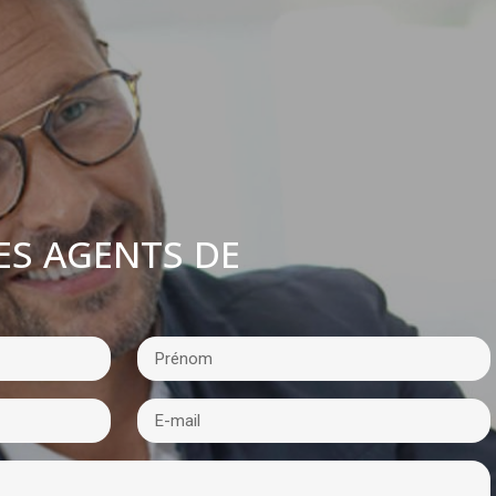
ES AGENTS DE
: