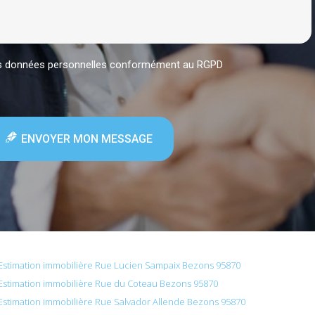
mes données personnelles conformément au RGPD
ENVOYER MON MESSAGE
Estimation immobilière Rue Lucien Sampaix Bezons 95870
Estimation immobilière Rue du Coteau Bezons 95870
Estimation immobilière Rue Salvador Allende Bezons 95870