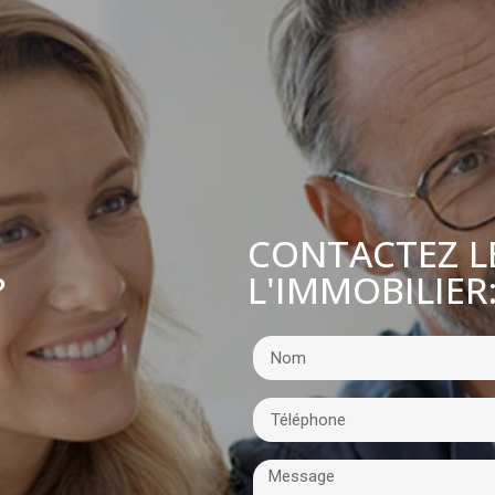
CONTACTEZ L
L'IMMOBILIER
?