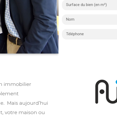
en immobilier
blement
ie. Mais aujourd’hui
t, votre maison ou