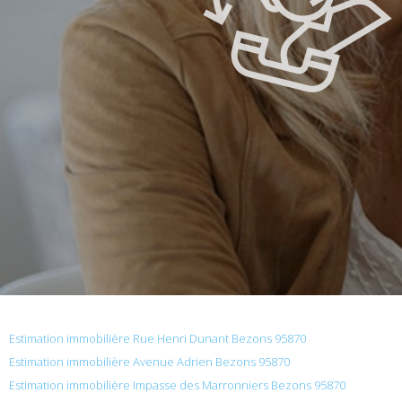
Estimation immobilière Rue Henri Dunant Bezons 95870
Estimation immobilière Avenue Adrien Bezons 95870
Estimation immobilière Impasse des Marronniers Bezons 95870