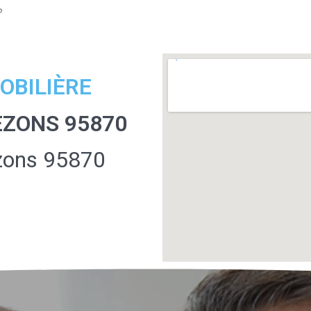
?
OBILIÈRE
EZONS 95870
zons 95870