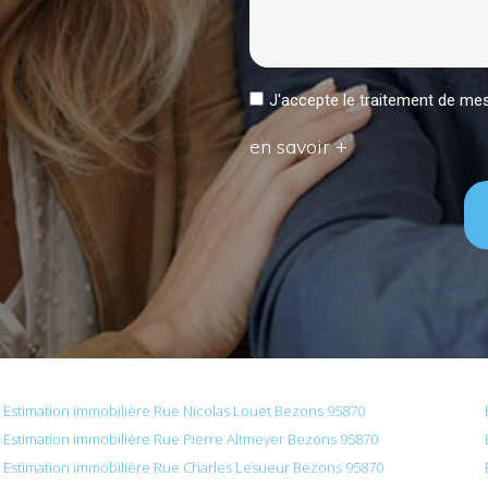
J'accepte le traitement de 
en savoir +
Estimation immobilière Rue Nicolas Louet Bezons 95870
Estimation immobilière Rue Pierre Altmeyer Bezons 95870
Estimation immobilière Rue Charles Lesueur Bezons 95870