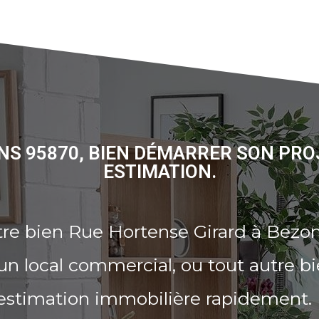
NS 95870, BIEN DÉMARRER SON PRO
ESTIMATION.
tre bien Rue Hortense Girard à Bezo
n local commercial, ou tout autre b
 estimation immobilière rapidement.