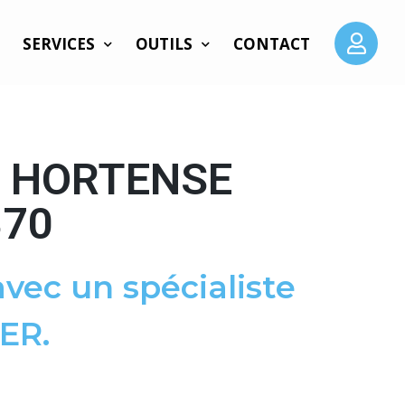
SERVICES
OUTILS
CONTACT
E HORTENSE
870
vec un spécialiste
ER.