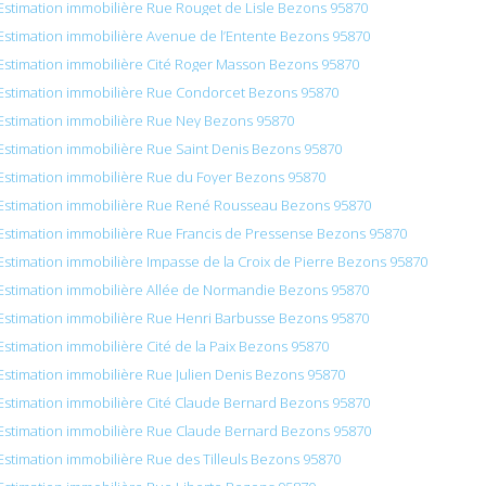
Estimation immobilière Rue Rouget de Lisle Bezons 95870
Estimation immobilière Avenue de l’Entente Bezons 95870
Estimation immobilière Cité Roger Masson Bezons 95870
Estimation immobilière Rue Condorcet Bezons 95870
Estimation immobilière Rue Ney Bezons 95870
Estimation immobilière Rue Saint Denis Bezons 95870
Estimation immobilière Rue du Foyer Bezons 95870
Estimation immobilière Rue René Rousseau Bezons 95870
Estimation immobilière Rue Francis de Pressense Bezons 95870
Estimation immobilière Impasse de la Croix de Pierre Bezons 95870
Estimation immobilière Allée de Normandie Bezons 95870
Estimation immobilière Rue Henri Barbusse Bezons 95870
Estimation immobilière Cité de la Paix Bezons 95870
Estimation immobilière Rue Julien Denis Bezons 95870
Estimation immobilière Cité Claude Bernard Bezons 95870
Estimation immobilière Rue Claude Bernard Bezons 95870
Estimation immobilière Rue des Tilleuls Bezons 95870