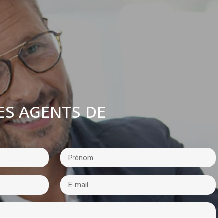
ES AGENTS DE
: