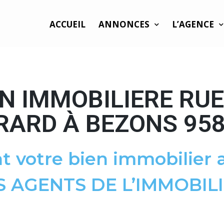
ACCUEIL
ANNONCES
L’AGENCE
N IMMOBILIERE RU
RARD À BEZONS 95
t votre bien immobilier a
S AGENTS DE L’IMMOBILI