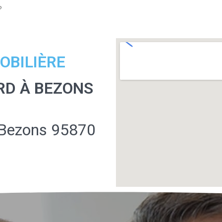
?
OBILIÈRE
RD À BEZONS
 Bezons 95870