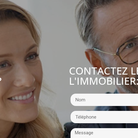
CONTACTEZ L
L'IMMOBILIER
?