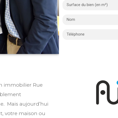
ien immobilier Rue
ablement
ie. Mais aujourd’hui
t, votre maison ou