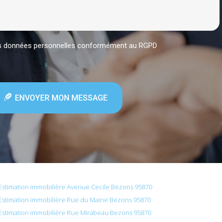
mes données personnelles conformément au RGPD
ENVOYER MON MESSAGE
Estimation immobilière Avenue Cecile Bezons 95870
Estimation immobilière Rue du Maine Bezons 95870
Estimation immobilière Rue Mirabeau Bezons 95870