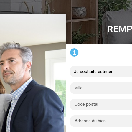
REMP
1