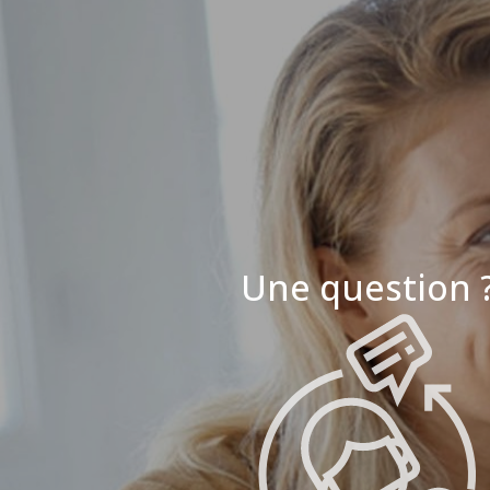
Une question 