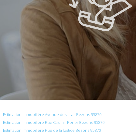
Estimation immobilière Avenue des Lilas Bezons 95870
Estimation immobilière Rue Casimir Perier Bezons 95870
Estimation immobilière Rue de la Justice Bezons 95870