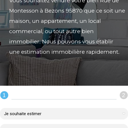
Vous souhaitez vendre votre bien Rue de
Montesson à Bezons 95870 que ce soit une
maison, un appartement, un local
commercial, ou tout autre bien
immobilier. Nous pouvons vous établir
une estimation immobilière rapidement.
1
2
REMPLIR LE FORMULAIRE :