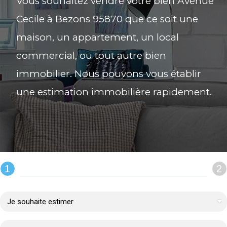
Vous souhaitez vendre votre bien Avenue
Cecile à Bezons 95870 que ce soit une
maison, un appartement, un local
commercial, ou tout autre bien
immobilier. Nous pouvons vous établir
une estimation immobilière rapidement.
1
2
REMPLIR LE FORMULAIRE :