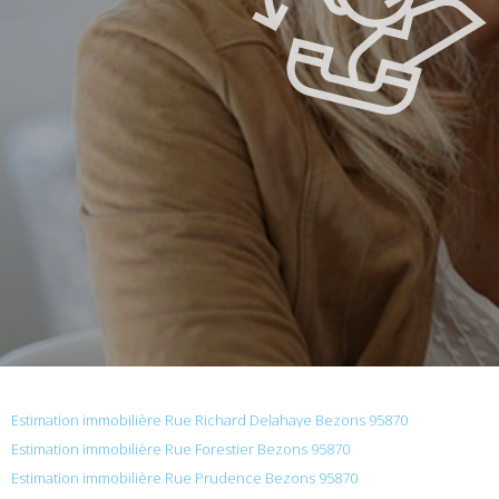
Estimation immobilière Rue Richard Delahaye Bezons 95870
Estimation immobilière Rue Forestier Bezons 95870
Estimation immobilière Rue Prudence Bezons 95870