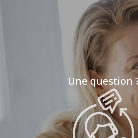
Une question 