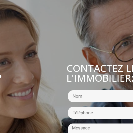
CONTACTEZ L
L'IMMOBILIER
?