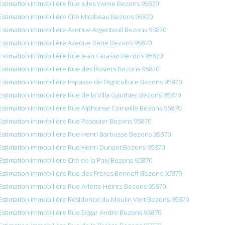
Estimation immobilière Rue Jules Verne Bezons 95870
Estimation immobilière Cité Mirabeau Bezons 95870
Estimation immobilière Avenue Argenteuil Bezons 95870
Estimation immobilière Avenue Rene Bezons 95870
Estimation immobilière Rue Jean Carasso Bezons 95870
Estimation immobilière Rue des Rosiers Bezons 95870
Estimation immobilière Impasse de l’Agriculture Bezons 95870
Estimation immobilière Rue de la Villa Gauthier Bezons 95870
Estimation immobilière Rue Alphonse Cornaille Bezons 95870
Estimation immobilière Rue Pasquier Bezons 95870
Estimation immobilière Rue Henri Barbusse Bezons 95870
Estimation immobilière Rue Henri Dunant Bezons 95870
Estimation immobilière Cité de la Paix Bezons 95870
Estimation immobilière Rue des Frères Bonneff Bezons 95870
Estimation immobilière Rue Arlette Heintz Bezons 95870
Estimation immobilière Résidence du Moulin Vert Bezons 95870
Estimation immobilière Rue Edgar Andre Bezons 95870