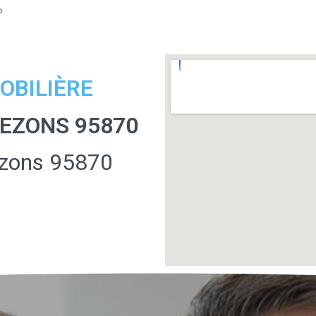
?
OBILIÈRE
EZONS 95870
ezons 95870