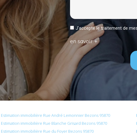
J'accepte le traitement de 
en savoir +
Estimation immobilière Rue André Lemonnier Bezons 95870
Estimation immobilière Rue Blanche Grisard Bezons 95870
Estimation immobilière Rue du Foyer Bezons 95870