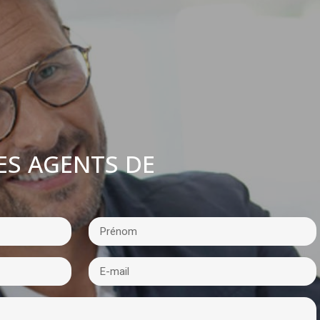
ES AGENTS DE
: