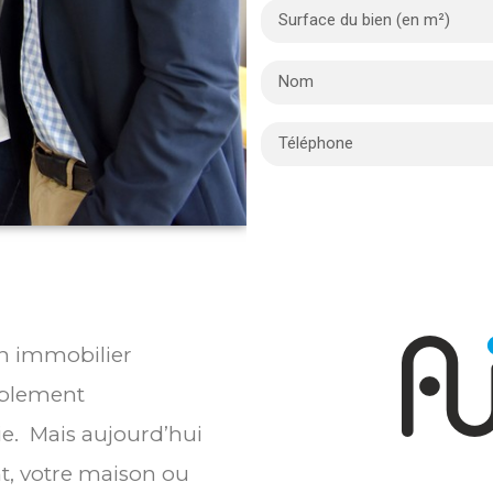
en immobilier
ablement
ie. Mais aujourd’hui
t, votre maison ou