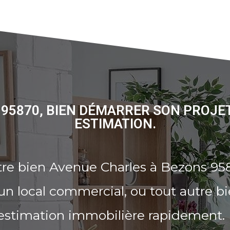
95870, BIEN DÉMARRER SON PROJE
ESTIMATION.
tre bien Avenue Charles à Bezons 95
n local commercial, ou tout autre b
 estimation immobilière rapidement.