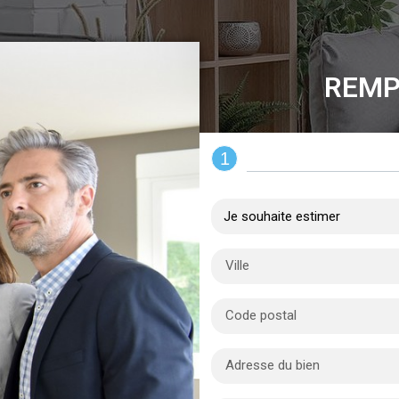
REMP
1