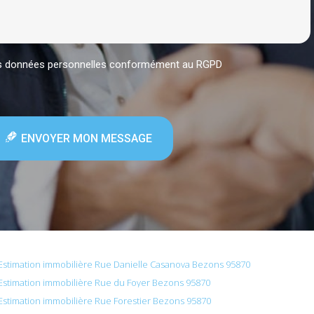
mes données personnelles conformément au RGPD
ENVOYER MON MESSAGE
Estimation immobilière Rue Danielle Casanova Bezons 95870
Estimation immobilière Rue du Foyer Bezons 95870
Estimation immobilière Rue Forestier Bezons 95870