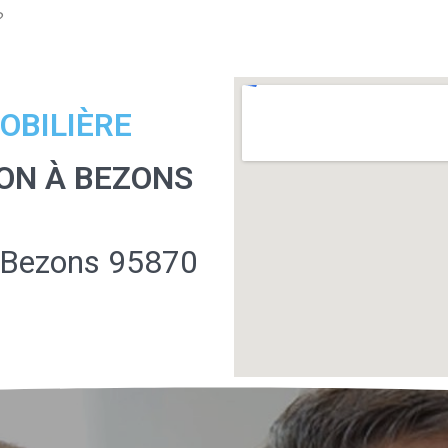
?
OBILIÈRE
ON À BEZONS
à Bezons 95870