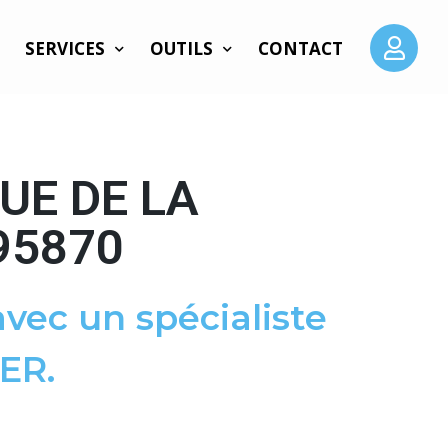
SERVICES
OUTILS
CONTACT
UE DE LA
95870
vec un spécialiste
ER.