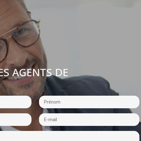
ES AGENTS DE
: