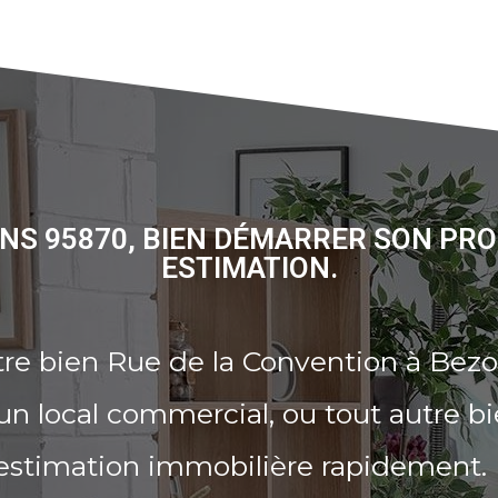
NS 95870, BIEN DÉMARRER SON PR
ESTIMATION.
tre bien Rue de la Convention à Bez
n local commercial, ou tout autre b
 estimation immobilière rapidement.