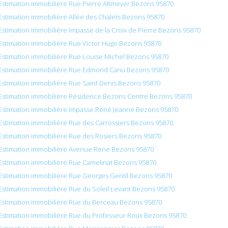
Estimation immobilière Rue Pierre Altmeyer Bezons 95870
Estimation immobilière Allée des Chalets Bezons 95870
Estimation immobilière Impasse de la Croix de Pierre Bezons 95870
Estimation immobilière Rue Victor Hugo Bezons 95870
Estimation immobilière Rue Louise Michel Bezons 95870
Estimation immobilière Rue Edmond Canu Bezons 95870
Estimation immobilière Rue Saint Denis Bezons 95870
Estimation immobilière Résidence Bezons Centre Bezons 95870
Estimation immobilière Impasse René Jeanne Bezons 95870
Estimation immobilière Rue des Carrossiers Bezons 95870
Estimation immobilière Rue des Rosiers Bezons 95870
Estimation immobilière Avenue Rene Bezons 95870
Estimation immobilière Rue Camelinat Bezons 95870
Estimation immobilière Rue Georges Gentil Bezons 95870
Estimation immobilière Rue du Soleil Levant Bezons 95870
Estimation immobilière Rue du Berceau Bezons 95870
Estimation immobilière Rue du Professeur Roux Bezons 95870