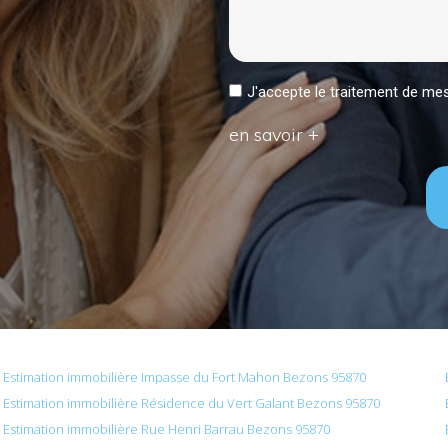
J'accepte le traitement de 
en savoir +
Estimation immobilière Impasse du Fort Mahon Bezons 95870
Estimation immobilière Résidence du Vert Galant Bezons 95870
Estimation immobilière Rue Henri Barrau Bezons 95870