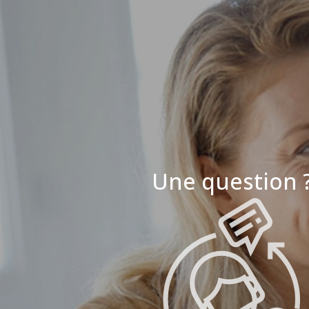
Une question 