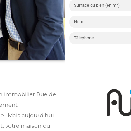
ien immobilier Rue de
lement
ie. Mais aujourd’hui
t, votre maison ou