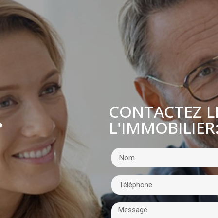
CONTACTEZ L
L'IMMOBILIER
?