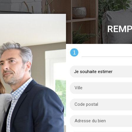
REMP
1