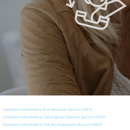
Estimation immobilière Rue Mirabeau Bezons 95870
Estimation immobilière Cité Auguste Delaune Bezons 95870
Estimation immobilière Cité des Brigadieres Bezons 95870