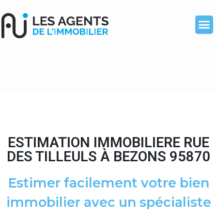
ESTIMATION IMMOBILIERE RUE
DES TILLEULS À BEZONS 95870
Estimer facilement votre bien
immobilier avec un spécialiste