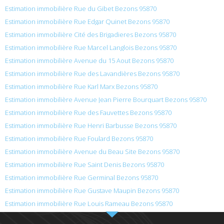
Estimation immobilière Rue du Gibet Bezons 95870
Estimation immobilière Rue Edgar Quinet Bezons 95870
Estimation immobilière Cité des Brigadieres Bezons 95870
Estimation immobilière Rue Marcel Langlois Bezons 95870
Estimation immobilière Avenue du 15 Aout Bezons 95870
Estimation immobilière Rue des Lavandières Bezons 95870
Estimation immobilière Rue Karl Marx Bezons 95870
Estimation immobilière Avenue Jean Pierre Bourquart Bezons 95870
Estimation immobilière Rue des Fauvettes Bezons 95870
Estimation immobilière Rue Henri Barbusse Bezons 95870
Estimation immobilière Rue Foulard Bezons 95870
Estimation immobilière Avenue du Beau Site Bezons 95870
Estimation immobilière Rue Saint Denis Bezons 95870
Estimation immobilière Rue Germinal Bezons 95870
Estimation immobilière Rue Gustave Maupin Bezons 95870
Estimation immobilière Rue Louis Rameau Bezons 95870