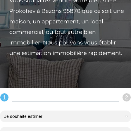
Vous souhaitez vendre votre bien Allée
Prokofiev à Bezons 95870 que ce soit une
maison, un appartement, un local
commercial, ou tout autre bien
immobilier. Nous pouvons vous établir
une estimation immobilière rapidement.
1
2
REMPLIR LE FORMULAIRE :