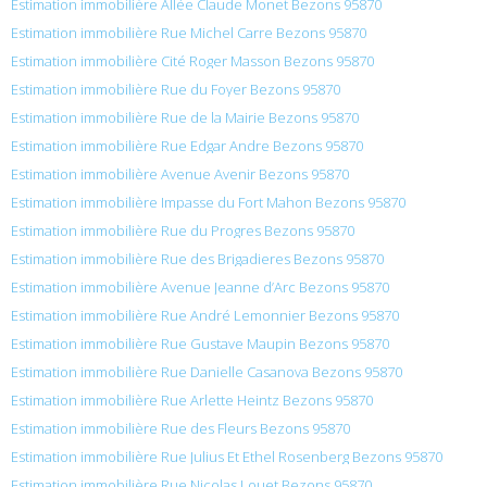
Estimation immobilière Allée Claude Monet Bezons 95870
Estimation immobilière Rue Michel Carre Bezons 95870
Estimation immobilière Cité Roger Masson Bezons 95870
Estimation immobilière Rue du Foyer Bezons 95870
Estimation immobilière Rue de la Mairie Bezons 95870
Estimation immobilière Rue Edgar Andre Bezons 95870
Estimation immobilière Avenue Avenir Bezons 95870
Estimation immobilière Impasse du Fort Mahon Bezons 95870
Estimation immobilière Rue du Progres Bezons 95870
Estimation immobilière Rue des Brigadieres Bezons 95870
Estimation immobilière Avenue Jeanne d’Arc Bezons 95870
Estimation immobilière Rue André Lemonnier Bezons 95870
Estimation immobilière Rue Gustave Maupin Bezons 95870
Estimation immobilière Rue Danielle Casanova Bezons 95870
Estimation immobilière Rue Arlette Heintz Bezons 95870
Estimation immobilière Rue des Fleurs Bezons 95870
Estimation immobilière Rue Julius Et Ethel Rosenberg Bezons 95870
Estimation immobilière Rue Nicolas Louet Bezons 95870