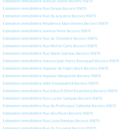
Estimation immobilière Avenue Avenir Bezons 95870
Estimation immobilière Rue Desaix Bezons 95870
Estimation immobilière Rue de la Justice Bezons 95870
Estimation immobilière Résidence Marronniers Bezons 95870
Estimation immobilière Avenue Rene Bezons 95870
Estimation immobilière Rue du Cimetière Bezons 95870
Estimation immobilière Rue Michel Carre Bezons 95870
Estimation immobilière Rue Marie Garreau Bezons 95870
Estimation immobilière Avenue Jean Pierre Bourquart Bezons 95870
Estimation immobilière Impasse de l’Agriculture Bezons 95870
Estimation immobilière Impasse Marguerite Bezons 95870
Estimation immobilière Allée Downpatrick Bezons 95870
Estimation immobilière Rue Julius Et Ethel Rosenberg Bezons 95870
Estimation immobilière Rue Lucien Sampaix Bezons 95870
Estimation immobilière Rue du Professeur Calmette Bezons 95870
Estimation immobilière Rue des Fleurs Bezons 95870
Estimation immobilière Rue Louis Rameau Bezons 95870
Estimation immobilière Rue du Souvenir Bezons 95870