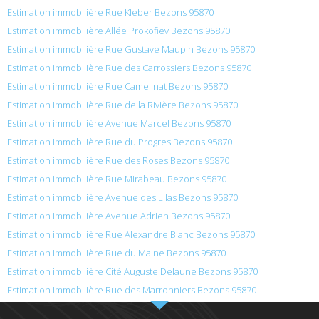
Estimation immobilière Rue Kleber Bezons 95870
Estimation immobilière Allée Prokofiev Bezons 95870
Estimation immobilière Rue Gustave Maupin Bezons 95870
Estimation immobilière Rue des Carrossiers Bezons 95870
Estimation immobilière Rue Camelinat Bezons 95870
Estimation immobilière Rue de la Rivière Bezons 95870
Estimation immobilière Avenue Marcel Bezons 95870
Estimation immobilière Rue du Progres Bezons 95870
Estimation immobilière Rue des Roses Bezons 95870
Estimation immobilière Rue Mirabeau Bezons 95870
Estimation immobilière Avenue des Lilas Bezons 95870
Estimation immobilière Avenue Adrien Bezons 95870
Estimation immobilière Rue Alexandre Blanc Bezons 95870
Estimation immobilière Rue du Maine Bezons 95870
Estimation immobilière Cité Auguste Delaune Bezons 95870
Estimation immobilière Rue des Marronniers Bezons 95870